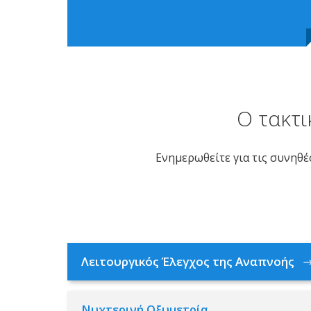
Ο τακτι
Ενημερωθείτε για τις συνηθέ
Λειτουργικός Έλεγχος της Αναπνοής
Νυχτερινή Οξυμετρία