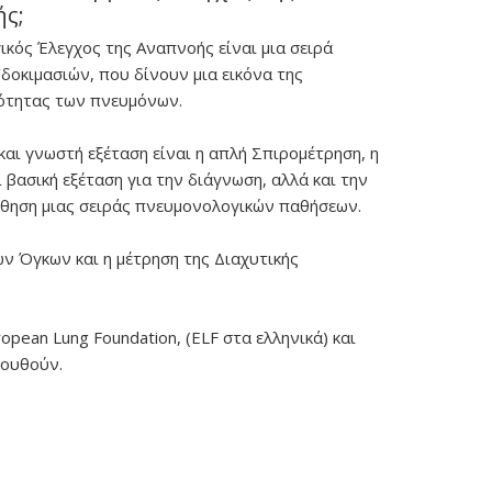
ς;
ικός Έλεγχος της Αναπνοής είναι μια σειρά
δοκιμασιών, που δίνουν μια εικόνα της
κότητας των πνευμόνων.
και γνωστή εξέταση είναι η απλή Σπιρομέτρηση, η
ι βασική εξέταση για την διάγνωση, αλλά και την
θηση μιας σειράς πνευμονολογικών παθήσεων.
ών Όγκων και η μέτρηση της Διαχυτικής
ean Lung Foundation, (ELF στα ελληνικά) και
λουθούν.