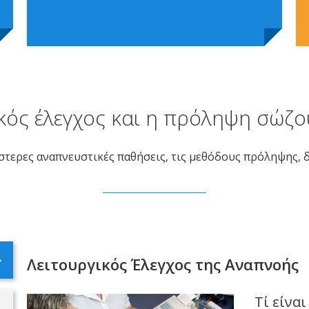
κός έλεγχος και η πρόληψη σώζο
στερες αναπνευστικές παθήσεις, τις μεθόδους πρόληψης, 
Λειτουργικός Έλεγχος της Αναπνοής
Τί είνα