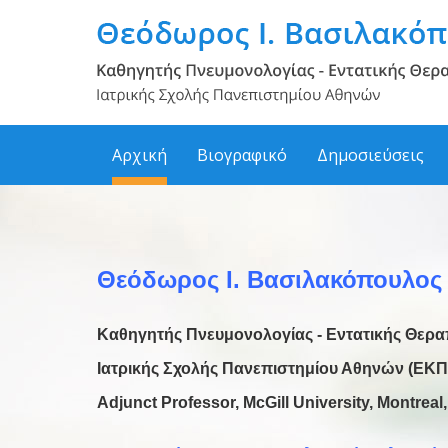
Αρχική
Βιογραφικό
Δημοσιεύσεις
Θεόδωρος Ι. Βασιλακόπουλος
Καθηγητής Πνευμονολογίας - Εντατικής Θερα
Ιατρικής Σχολής Πανεπιστημίου Αθηνών (ΕΚΠ
Adjunct Professor, McGill University,
Montreal