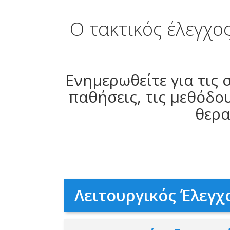
Ο τακτικός έλεγχο
Ενημερωθείτε για τις
παθήσεις, τις μεθόδο
θερα
Λειτουργικός Έλεγχ