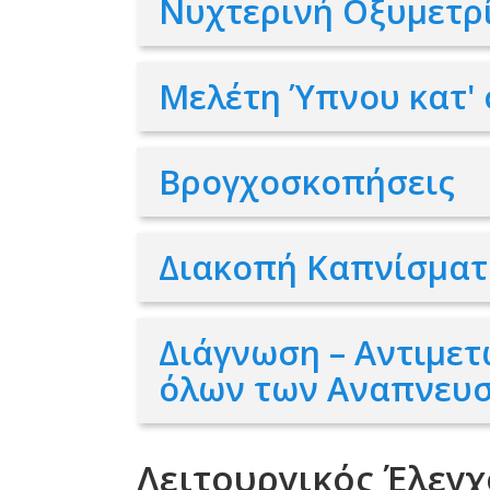
Νυχτερινή Οξυμετρ
Μελέτη Ύπνου κατ' 
Βρογχοσκοπήσεις
Διακοπή Καπνίσματ
Διάγνωση – Αντιμε
όλων των Αναπνευ
Λειτουργικός Έλεγ